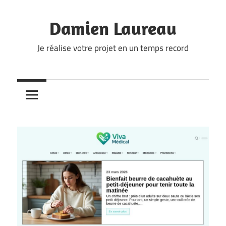
Skip
to
Damien Laureau
content
Je réalise votre projet en un temps record