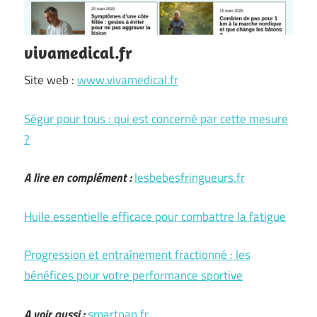
vivamedical.fr
Site web :
www.vivamedical.fr
Ségur pour tous : qui est concerné par cette mesure
?
A lire en complément :
lesbebesfringueurs.fr
Huile essentielle efficace pour combattre la fatigue
Progression et entraînement fractionné : les
bénéfices pour votre performance sportive
A voir aussi :
smartpap.fr