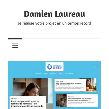
Skip
to
Damien Laureau
content
Je réalise votre projet en un temps record