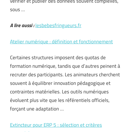
vérifier et publier des données souvent complexes,
sous …
A lire aussi :
lesbebesfringueurs.fr
Atelier numérique : définition et fonctionnement
Certaines structures imposent des quotas de
formation numérique, tandis que d’autres peinent à
recruter des participants. Les animateurs cherchent
souvent à équilibrer innovation pédagogique et
contraintes matérielles. Les outils numériques
évoluent plus vite que les référentiels officiels,
forçant une adaptation …
Extincteur pour ERP 5 : sélection et critères