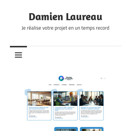
Skip
to
Damien Laureau
content
Je réalise votre projet en un temps record