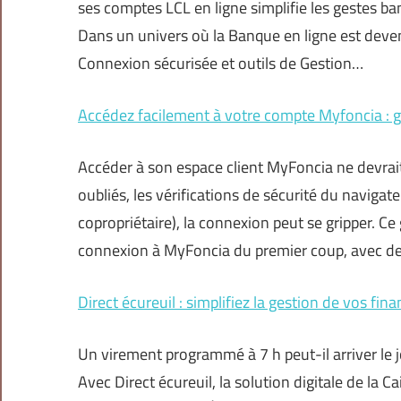
ses comptes LCL en ligne simplifie les gestes ba
Dans un univers où la Banque en ligne est deven
Connexion sécurisée et outils de Gestion…
Accédez facilement à votre compte Myfoncia : g
Accéder à son espace client MyFoncia ne devrait 
oubliés, les vérifications de sécurité du navigateu
copropriétaire), la connexion peut se gripper. C
connexion à MyFoncia du premier coup, avec des
Direct écureuil : simplifiez la gestion de vos fi
Un virement programmé à 7 h peut-il arriver le 
Avec Direct écureuil, la solution digitale de la C