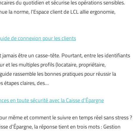
ncaires du quotidien et sécurise les opérations sensibles.
ue la norme, l’Espace client de LCL allie ergonomie,
uide de connexion pour les clients
jamais être un casse-tête. Pourtant, entre les identifiants
r et les multiples profils (locataire, propriétaire,
e guide rassemble les bonnes pratiques pour réussir la
 étapes claires, des…
nances en toute sécurité avec la Caisse d’Épargne
jour même et comment le suivre en temps réel sans stress ?
aisse d’Épargne, la réponse tient en trois mots : Gestion