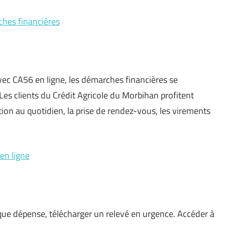
ches financières
Avec CA56 en ligne, les démarches financières se
 Les clients du Crédit Agricole du Morbihan profitent
ion au quotidien, la prise de rendez-vous, les virements
en ligne
ue dépense, télécharger un relevé en urgence. Accéder à