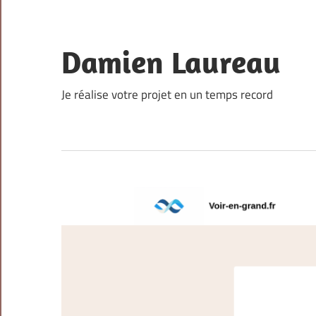
Skip
to
content
Damien Laureau
Je réalise votre projet en un temps record