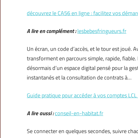
découvrez le CA56 en ligne : facilitez vos démar
A lire en complément :
lesbebesfringueurs.fr
Un écran, un code d’accès, et le tour est joué. 
transforment en parcours simple, rapide, fiable.
désormais d’un espace digital pensé pour la gest
instantanés et la consultation de contrats à…
Guide pratique pour accéder à vos comptes LCL 
A lire aussi :
conseil-en-habitat.fr
Se connecter en quelques secondes, suivre chaq