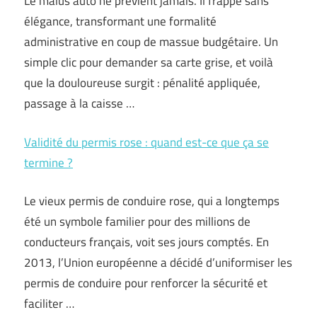
Le malus auto ne prévient jamais. Il frappe sans
élégance, transformant une formalité
administrative en coup de massue budgétaire. Un
simple clic pour demander sa carte grise, et voilà
que la douloureuse surgit : pénalité appliquée,
passage à la caisse …
Validité du permis rose : quand est-ce que ça se
termine ?
Le vieux permis de conduire rose, qui a longtemps
été un symbole familier pour des millions de
conducteurs français, voit ses jours comptés. En
2013, l’Union européenne a décidé d’uniformiser les
permis de conduire pour renforcer la sécurité et
faciliter …