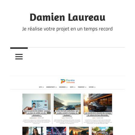
Skip
to
Damien Laureau
content
Je réalise votre projet en un temps record