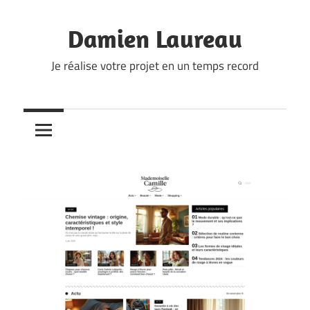
Skip
to
Damien Laureau
content
Je réalise votre projet en un temps record