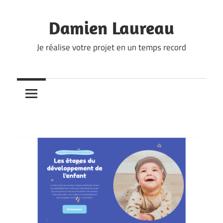
Skip
to
Damien Laureau
content
Je réalise votre projet en un temps record