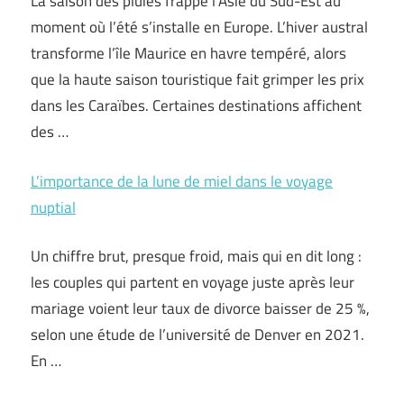
La saison des pluies frappe l’Asie du Sud-Est au
moment où l’été s’installe en Europe. L’hiver austral
transforme l’île Maurice en havre tempéré, alors
que la haute saison touristique fait grimper les prix
dans les Caraïbes. Certaines destinations affichent
des …
L’importance de la lune de miel dans le voyage
nuptial
Un chiffre brut, presque froid, mais qui en dit long :
les couples qui partent en voyage juste après leur
mariage voient leur taux de divorce baisser de 25 %,
selon une étude de l’université de Denver en 2021.
En …