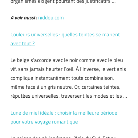
organismes exigent pourtant des justificatifs …
A voir aussi :
niddou.com
Couleurs universelles : quelles teintes se marient
avec tout ?
Le beige s’accorde avec le noir comme avec le bleu
vif, sans jamais heurter l’œil. À l’inverse, le vert anis
complique instantanément toute combinaison,
même face à un gris neutre. Or, certaines teintes,
réputées universelles, traversent les modes et les …
Lune de miel idéale : choisir la meilleure période
pour votre voyage romantique