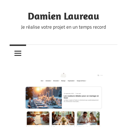
Skip
to
Damien Laureau
content
Je réalise votre projet en un temps record