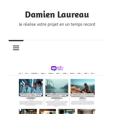
Skip
to
Damien Laureau
content
Je réalise votre projet en un temps record