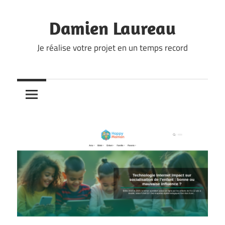
Skip
to
Damien Laureau
content
Je réalise votre projet en un temps record