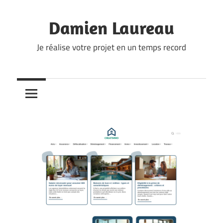
Skip
to
Damien Laureau
content
Je réalise votre projet en un temps record