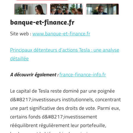
banque-et-finance.fr
Site web :
www.banque-et-finance.fr
Principaux détenteurs d’actions Tesla : une analyse
détaillée
A découvrir également :
france-finance-info.fr
Le capital de Tesla reste dominé par une poignée
d&#8217;investisseurs institutionnels, concentrant
une part significative des droits de vote. Parmi eux,
certains fonds d&#8217;investissement
rééquilibrent régulièrement leur portefeuille,