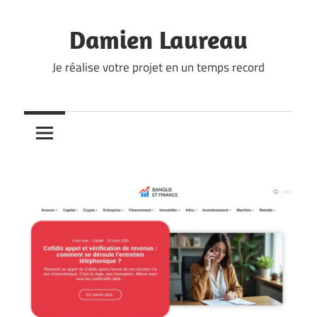
Skip
to
Damien Laureau
content
Je réalise votre projet en un temps record