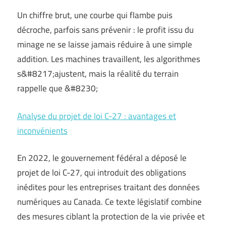
Un chiffre brut, une courbe qui flambe puis
décroche, parfois sans prévenir : le profit issu du
minage ne se laisse jamais réduire à une simple
addition. Les machines travaillent, les algorithmes
s&#8217;ajustent, mais la réalité du terrain
rappelle que &#8230;
Analyse du projet de loi C-27 : avantages et
inconvénients
En 2022, le gouvernement fédéral a déposé le
projet de loi C-27, qui introduit des obligations
inédites pour les entreprises traitant des données
numériques au Canada. Ce texte législatif combine
des mesures ciblant la protection de la vie privée et